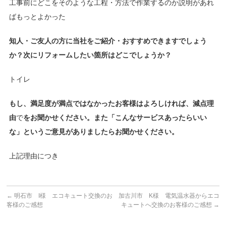
工事前にどこをそのような工程・方法で作業するのか説明があれ
ばもっとよかった
知人・ご友人の方に当社をご紹介・おすすめできますでしょう
か？次にリフォームしたい箇所はどこでしょうか？
トイレ
もし、満足度が満点ではなかったお客様はよろしければ、減点理
由
で
をお聞かせください。また「こんなサービスあったらいい
な」というご意見がありましたらお聞かせください。
上記理由につき
←
明石市 I様 エコキュート交換のお
加古川市 K様 電気温水器からエコ
客様のご感想
キュートへ交換のお客様のご感想
→